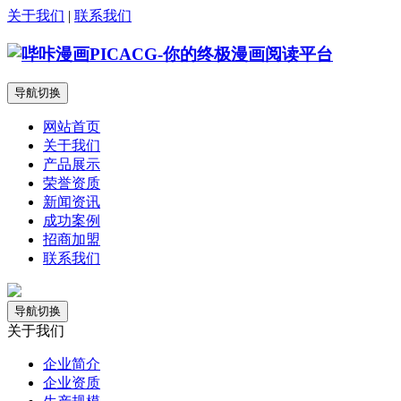
关于我们
|
联系我们
导航切换
网站首页
关于我们
产品展示
荣誉资质
新闻资讯
成功案例
招商加盟
联系我们
导航切换
关于我们
企业简介
企业资质