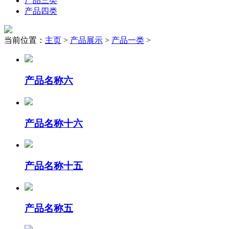
产品三类
产品四类
当前位置：
主页
>
产品展示
>
产品一类
>
产品名称六
产品名称十六
产品名称十五
产品名称五