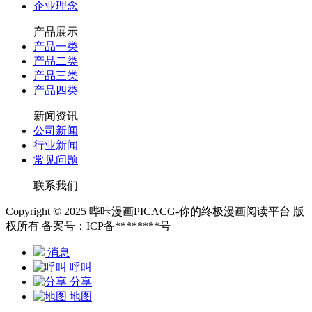
企业理念
产品展示
产品一类
产品二类
产品三类
产品四类
新闻资讯
公司新闻
行业新闻
常见问题
联系我们
Copyright © 2025 哔咔漫画PICACG-你的终极漫画阅读平台 版
权所有 备案号：ICP备********号
消息
呼叫
分享
地图