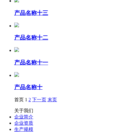
产品名称十三
产品名称十二
产品名称十一
产品名称十
首页
1
2
下一页
末页
关于我们
企业简介
企业资质
生产规模