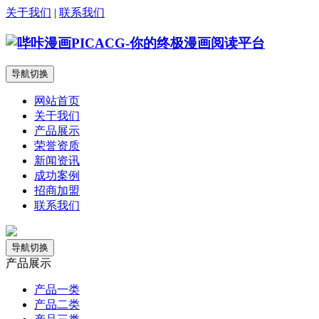
关于我们
|
联系我们
导航切换
网站首页
关于我们
产品展示
荣誉资质
新闻资讯
成功案例
招商加盟
联系我们
导航切换
产品展示
产品一类
产品二类