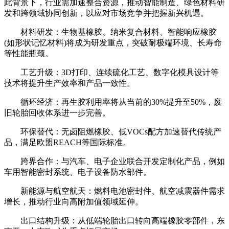
此背景下，行业需加速整合资源，推动智能制造、绿色材料研
发和跨领域协同创新，以应对市场竞争并把握新兴机遇。
材料研发：生物基橡胶、纳米复合材料、智能响应橡胶
(如形状记忆材料)将成为研发重点，突破耐极端环境、长寿命
等性能瓶颈。
工艺升级：3D打印、连续硫化工艺、数字化模具设计等
技术将提升生产效率和产品一致性。
循环经济：再生胶利用率将从当前的30%提升至50%，废
旧轮胎回收体系进一步完善。
环保替代：无卤阻燃橡胶、低VOCs配方加速替代传统产
品，满足欧盟REACH等国际标准。
跨界合作：与汽车、电子企业联合开发定制化产品，例如
车用智能密封系统、电子设备防水部件。
新能源与航空航天：燃料电池密封件、航空减震器件需求
增长，推动行业向高附加值领域延伸。
出口结构升级：从低端轮胎出口转向高端橡胶零部件，东