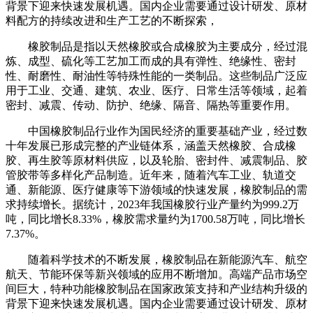
背景下迎来快速发展机遇。国内企业需要通过设计研发、原材
料配方的持续改进和生产工艺的不断探索，
橡胶制品是指以天然橡胶或合成橡胶为主要成分，经过混
炼、成型、硫化等工艺加工而成的具有弹性、绝缘性、密封
性、耐磨性、耐油性等特殊性能的一类制品。这些制品广泛应
用于工业、交通、建筑、农业、医疗、日常生活等领域，起着
密封、减震、传动、防护、绝缘、隔音、隔热等重要作用。
中国橡胶制品行业作为国民经济的重要基础产业，经过数
十年发展已形成完整的产业链体系，涵盖天然橡胶、合成橡
胶、再生胶等原材料供应，以及轮胎、密封件、减震制品、胶
管胶带等多样化产品制造。近年来，随着汽车工业、轨道交
通、新能源、医疗健康等下游领域的快速发展，橡胶制品的需
求持续增长。据统计，2023年我国橡胶行业产量约为999.2万
吨，同比增长8.33%，橡胶需求量约为1700.58万吨，同比增长
7.37%。
随着科学技术的不断发展，橡胶制品在新能源汽车、航空
航天、节能环保等新兴领域的应用不断增加。高端产品市场空
间巨大，特种功能橡胶制品在国家政策支持和产业结构升级的
背景下迎来快速发展机遇。国内企业需要通过设计研发、原材